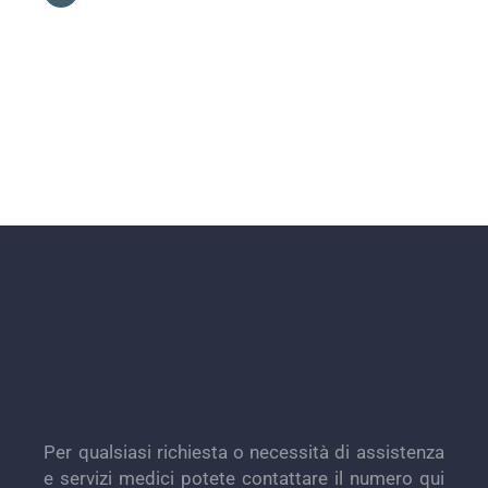
Per qualsiasi richiesta o necessità di assistenza
e servizi medici potete contattare il numero qui