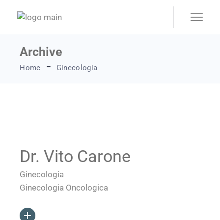
Skip
to
the
content
Archive
Home
Ginecologia
Dr. Vito Carone
Ginecologia
Ginecologia Oncologica